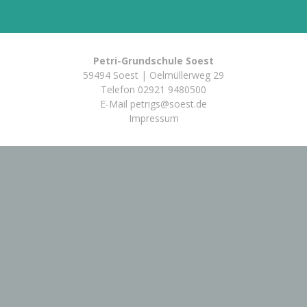
Petri-Grundschule Soest
59494 Soest | Oelmüllerweg 29
Telefon
02921 9480500
E-Mail
petrigs@soest.de
Impressum