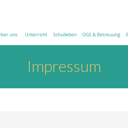
ber uns
Unterricht
Schulleben
OGS & Betreuung
Impressum