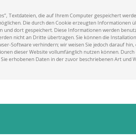
s”, Textdateien, die auf Ihrem Computer gespeichert werde
öglichen. Die durch den Cookie erzeugten Informationen ü
 und dort gespeichert. Diese Informationen werden benut
den nicht an Dritte übertragen. Sie können die Installatio
er-Software verhindern; wir weisen Sie jedoch darauf hin, d
tionen dieser Website vollumfänglich nutzen können. Durch
er Sie erhobenen Daten in der zuvor beschriebenen Art und