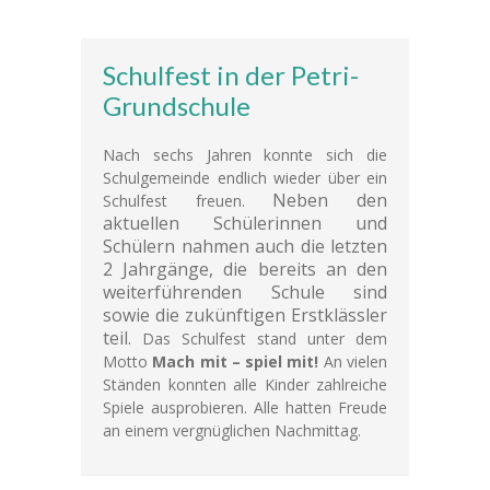
---- Sachunterricht
Schulfest in der Petri-
---- Sport/Schwimmen
Grundschule
---- Musik
Nach sechs Jahren konnte sich die
---- Kunst/Textil
Schulgemeinde endlich wieder über ein
Neben den
Schulfest freuen.
---- Religion
aktuellen Schülerinnen und
Schülern nahmen auch die letzten
-- Herkunftssprachlicher Unterricht
2 Jahrgänge, die bereits an den
weiterführenden Schule sind
-- Arbeitsgemeinschaften
sowie die zukünftigen Erstklässler
teil.
Das Schulfest stand unter dem
Schulleben
Motto
Mach mit – spiel mit!
An vielen
Ständen konnten alle Kinder zahlreiche
-- Schullied
Spiele ausprobieren. Alle hatten Freude
an einem vergnüglichen Nachmittag.
-- Petriparlament
---- Ziele / Aufgaben