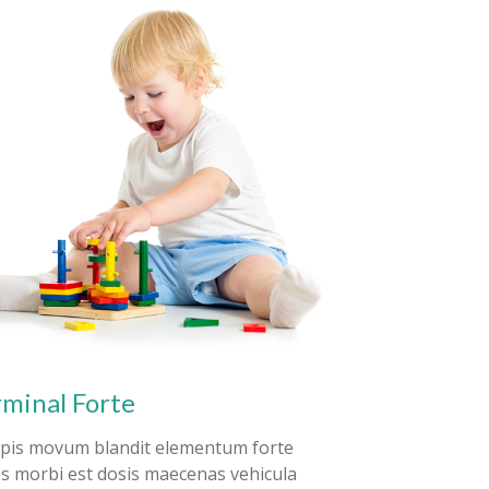
rminal Forte
pis movum blandit elementum forte
s morbi est dosis maecenas vehicula