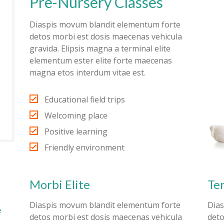
Pre-Nursery Classes
Diaspis movum blandit elementum forte
detos morbi est dosis maecenas vehicula
gravida. Elipsis magna a terminal elite
elementum ester elite forte maecenas
magna etos interdum vitae est.
Educational field trips
Welcoming place
Positive learning
Friendly environment
Morbi Elite
Te
Diaspis movum blandit elementum forte
Dias
e
detos morbi est dosis maecenas vehicula
deto