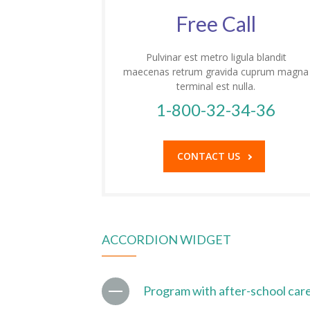
Free Call
Pulvinar est metro ligula blandit
maecenas retrum gravida cuprum magna
terminal est nulla.
1-800-32-34-36
CONTACT US
ACCORDION WIDGET
Program with after-school car