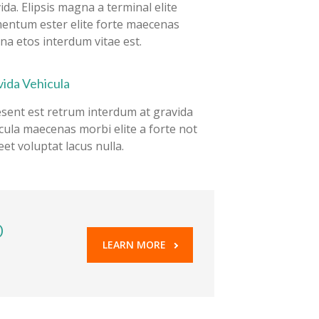
ida. Elipsis magna a terminal elite
entum ester elite forte maecenas
a etos interdum vitae est.
ida Vehicula
sent est retrum interdum at gravida
cula maecenas morbi elite a forte not
eet voluptat lacus nulla.
o
LEARN MORE