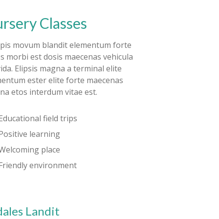
rsery Classes
pis movum blandit elementum forte
s morbi est dosis maecenas vehicula
ida. Elipsis magna a terminal elite
entum ester elite forte maecenas
a etos interdum vitae est.
Educational field trips
Positive learning
Welcoming place
Friendly environment
ales Landit