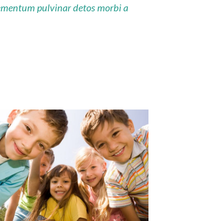
lementum pulvinar detos morbi a