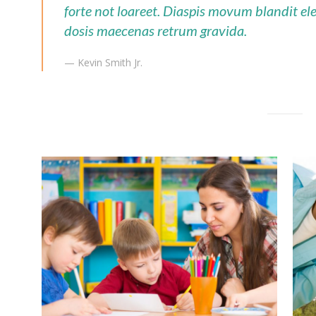
forte not loareet. Diaspis movum blandit e
dosis maecenas retrum gravida.
— Kevin Smith Jr.