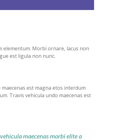
m elementum. Morbi ornare, lacus non
gue est ligula non nunc.
rte maecenas est magna etos interdum
ntum. Travis vehicula undo maecenas est
vehicula maecenas morbi elite a