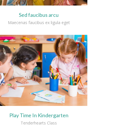
Sed faucibus arcu
Maecenas faucibus ex ligula eget
Play Time In Kindergarten
Tenderhearts Class