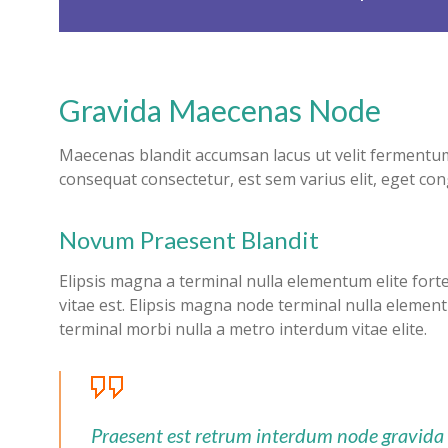
Gravida Maecenas Node
Maecenas blandit accumsan lacus ut velit fermentu
consequat consectetur, est sem varius elit, eget con
Novum Praesent Blandit
Elipsis magna a terminal nulla elementum elite fo
vitae est. Elipsis magna node terminal nulla eleme
terminal morbi nulla a metro interdum vitae elite.
Praesent est retrum interdum node gravida 