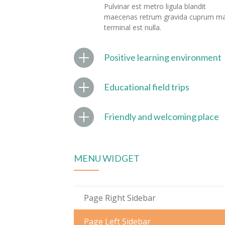
Pulvinar est metro ligula blandit
maecenas retrum gravida cuprum m
terminal est nulla.
Positive learning environment
Educational field trips
Friendly and welcoming place
MENU WIDGET
Page Right Sidebar
Page Left Sidebar