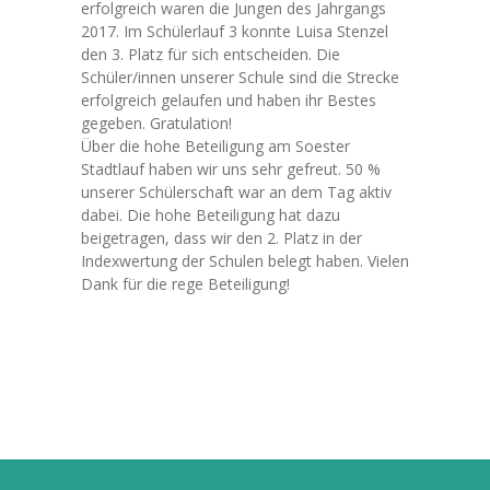
erfolgreich waren die Jungen des Jahrgangs
2017. Im Schülerlauf 3 konnte Luisa Stenzel
-- Klassen
den 3. Platz für sich entscheiden. Die
Schüler/innen unserer Schule sind die Strecke
---- Jahrgang 1
erfolgreich gelaufen und haben ihr Bestes
gegeben. Gratulation!
---- Jahrgang 2
Über die hohe Beteiligung am Soester
Stadtlauf haben wir uns sehr gefreut. 50 %
---- Jahrgang 3
unserer Schülerschaft war an dem Tag aktiv
dabei. Die hohe Beteiligung hat dazu
---- Jahrgang 4
beigetragen, dass wir den 2. Platz in der
Indexwertung der Schulen belegt haben. Vielen
-- Schulprogramm
Dank für die rege Beteiligung!
-- Förderverein
-- Historie
---- Baugeschichte
---- Zahleninfo