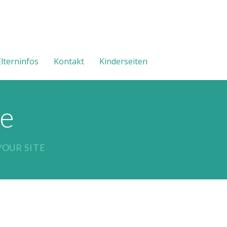
Elterninfos
Kontakt
Kinderseiten
ne
OUR SITE