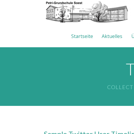
Startseite
Aktuelles
Ü
T
COLLECT
Sample Twitter User Timelin