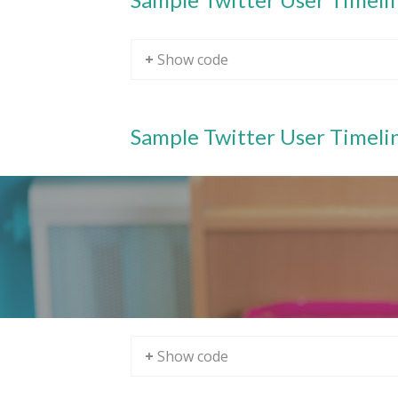
+ Show code
Sample Twitter User Timelin
+ Show code