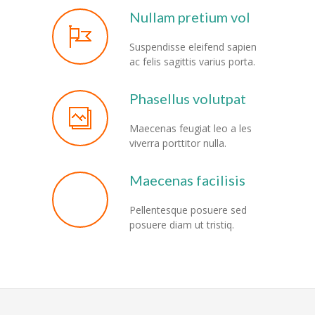
Nullam pretium vol
Suspendisse eleifend sapien
ac felis sagittis varius porta.
Phasellus volutpat
Maecenas feugiat leo a les
viverra porttitor nulla.
Maecenas facilisis
Pellentesque posuere sed
posuere diam ut tristiq.