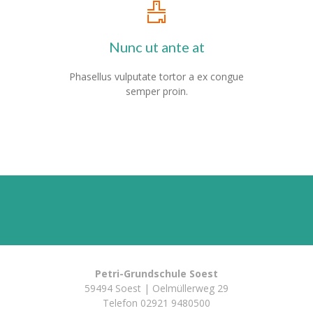
Nunc ut ante at
Phasellus vulputate tortor a ex congue
semper proin.
Petri-Grundschule Soest
59494 Soest | Oelmüllerweg 29
Telefon
02921 9480500