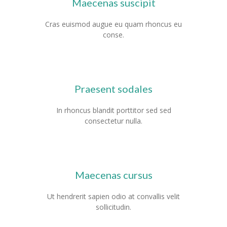
Maecenas suscipit
Cras euismod augue eu quam rhoncus eu
conse.
Praesent sodales
In rhoncus blandit porttitor sed sed
consectetur nulla.
Maecenas cursus
Ut hendrerit sapien odio at convallis velit
sollicitudin.