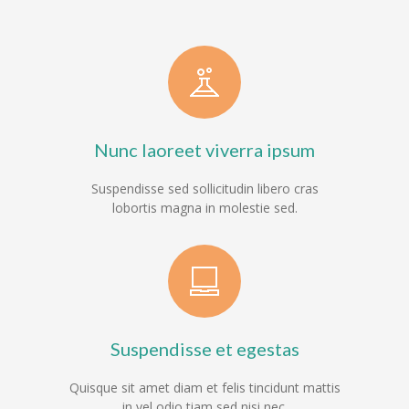
Nunc laoreet viverra ipsum
Suspendisse sed sollicitudin libero cras
lobortis magna in molestie sed.
Suspendisse et egestas
Quisque sit amet diam et felis tincidunt mattis
in vel odio tiam sed nisi nec.