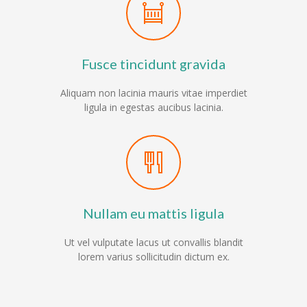
-- Impressum
Kinderseiten
Fusce tincidunt gravida
-- Antolin
Aliquam non lacinia mauris vitae imperdiet
ligula in egestas aucibus lacinia.
-- Anton App
-- Klexikon
Nullam eu mattis ligula
Ut vel vulputate lacus ut convallis blandit
lorem varius sollicitudin dictum ex.