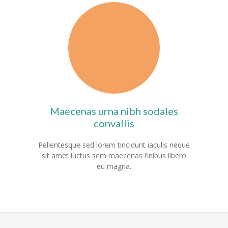
Maecenas urna nibh sodales
convallis
Pellentesque sed lorem tincidunt iaculis neque
sit amet luctus sem maecenas finibus libero
eu magna.