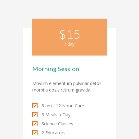
$15
/ day
Morning Session
Movum elementum pulvinar detos
morbi a dosis retrum gravida.
8 am - 12 Noon Care
3 Meals a Day
Science Classes
2 Educators