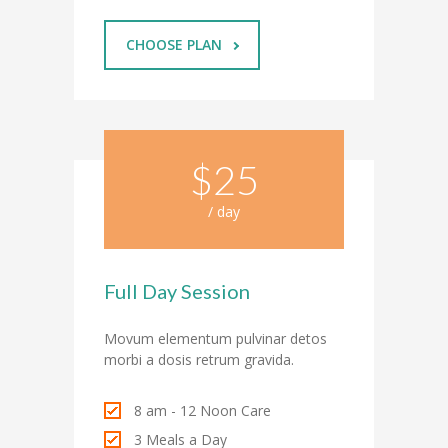
CHOOSE PLAN
$25
/ day
Full Day Session
Movum elementum pulvinar detos
morbi a dosis retrum gravida.
8 am - 12 Noon Care
3 Meals a Day